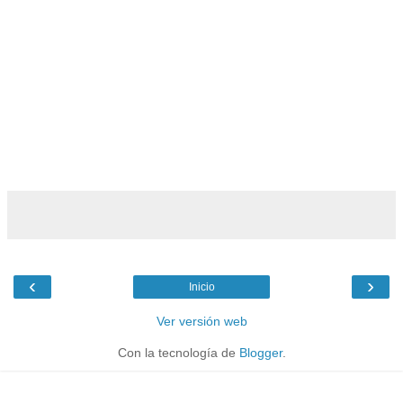
‹
›
Inicio
Ver versión web
Con la tecnología de
Blogger
.